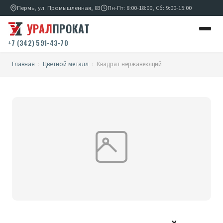
Пермь, ул. Промышленная, 83
Пн-Пт: 8:00-18:00, Сб: 9:00-15:00
УРАЛ
ПРОКАТ
+7 (342) 591-43-70
Главная
›
Цветной металл
›
Квадрат нержавеющий