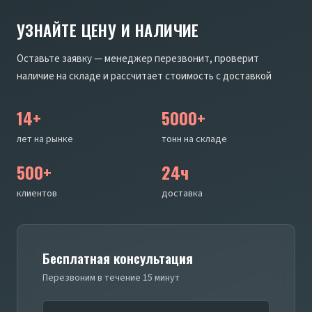
УЗНАЙТЕ ЦЕНУ И НАЛИЧИЕ
Оставьте заявку — менеджер перезвонит, проверит
наличие на складе и рассчитает стоимость с доставкой
14+
5000+
лет на рынке
тонн на складе
500+
24ч
клиентов
доставка
Бесплатная консультация
Перезвоним в течение 15 минут