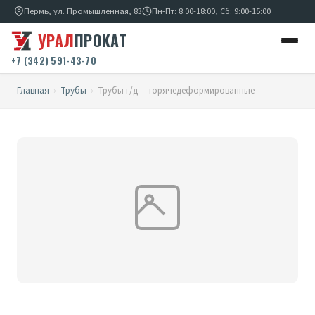
Пермь, ул. Промышленная, 83
Пн-Пт: 8:00-18:00, Сб: 9:00-15:00
УРАЛ
ПРОКАТ
+7 (342) 591-43-70
Главная
›
Трубы
›
Трубы г/д — горячедеформированные