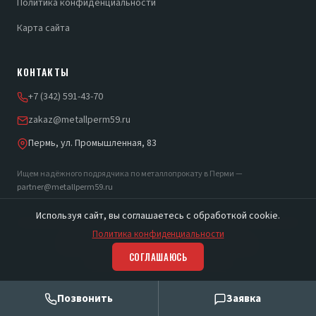
Политика конфиденциальности
Карта сайта
КОНТАКТЫ
+7 (342) 591-43-70
zakaz@metallperm59.ru
Пермь, ул. Промышленная, 83
Ищем надёжного подрядчика по металлопрокату в Перми —
partner@metallperm59.ru
Используя сайт, вы соглашаетесь с обработкой cookie.
Политика конфиденциальности
© 2012–2026 Уралпрокат. Все права защищены.
СОГЛАШАЮСЬ
Политика конфиденциальности
Позвонить
Заявка