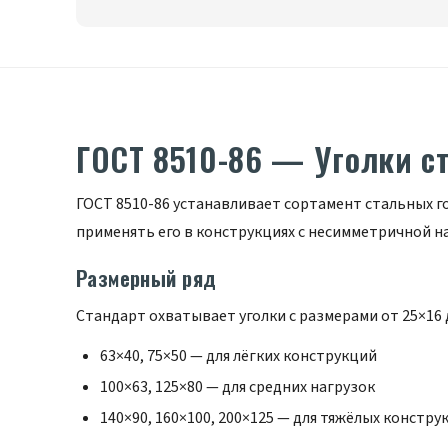
ГОСТ 8510-86 — Уголки с
ГОСТ 8510-86 устанавливает сортамент стальных 
применять его в конструкциях с несимметричной н
Размерный ряд
Стандарт охватывает уголки с размерами от 25×16 
63×40, 75×50 — для лёгких конструкций
100×63, 125×80 — для средних нагрузок
140×90, 160×100, 200×125 — для тяжёлых констру