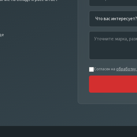
де
Согласен на
обработку 