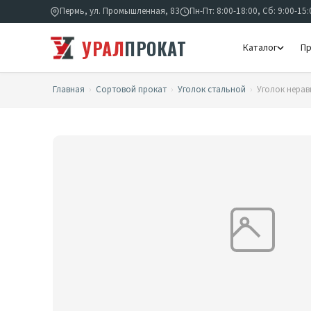
Пермь, ул. Промышленная, 83
Пн-Пт: 8:00-18:00, Сб: 9:00-15:
УРАЛ
ПРОКАТ
Каталог
Пр
Главная
›
Сортовой прокат
›
Уголок стальной
›
Уголок нерав