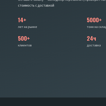
стоимость с доставкой
14+
5000+
лет на рынке
тонн на скла
500+
24ч
клиентов
доставка