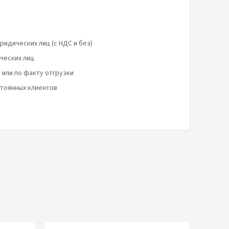
ридических лиц (с НДС и без)
ческих лиц
 или по факту отгрузки
стоянных клиентов