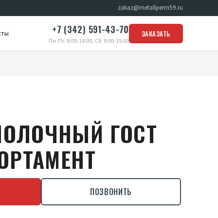
zakaz@metallperm59.ru
+7 (342) 591-43-70
кты
ЗАКАЗАТЬ
Пн-Пт: 8:00-18:00, Сб: 9:00-15:00
ПОЛОЧНЫЙ ГОСТ
СОРТАМЕНТ
ПОЗВОНИТЬ