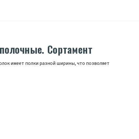
полочные. Сортамент
олок имеет полки разной ширины, что позволяет