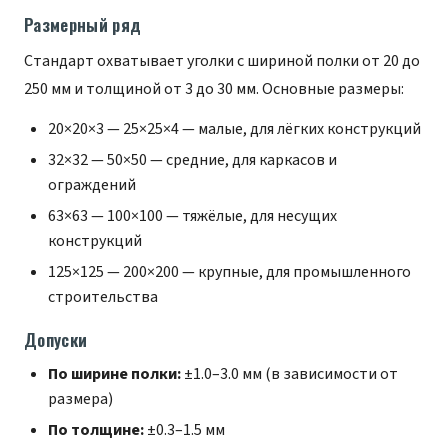
Размерный ряд
Стандарт охватывает уголки с шириной полки от 20 до
250 мм и толщиной от 3 до 30 мм. Основные размеры:
20×20×3 — 25×25×4 — малые, для лёгких конструкций
32×32 — 50×50 — средние, для каркасов и
ограждений
63×63 — 100×100 — тяжёлые, для несущих
конструкций
125×125 — 200×200 — крупные, для промышленного
строительства
Допуски
По ширине полки:
±1.0–3.0 мм (в зависимости от
размера)
По толщине:
±0.3–1.5 мм