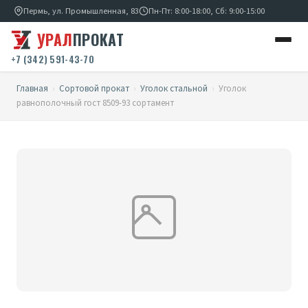
Пермь, ул. Промышленная, 83
Пн-Пт: 8:00-18:00, Сб: 9:00-15:00
УРАЛ
ПРОКАТ
+7 (342) 591-43-70
Главная
›
Сортовой прокат
›
Уголок стальной
›
Уголок
равнополочный гост 8509-93 сортамент