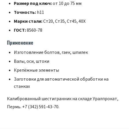
Размер под ключ:
от 10 до 75 мм
Точность:
h11
Марки стали:
Ст20, Ст35, Ст45, 40Х
ГОСТ:
8560-78
Применение
Изготовление болтов, гаек, шпилек
Валы, оси, штоки
Крепёжные элементы
Заготовки для автоматической обработки на
станках
Калиброванный шестигранник на складе Уралпрокат,
Пермь.
+7 (342) 591-43-70
.