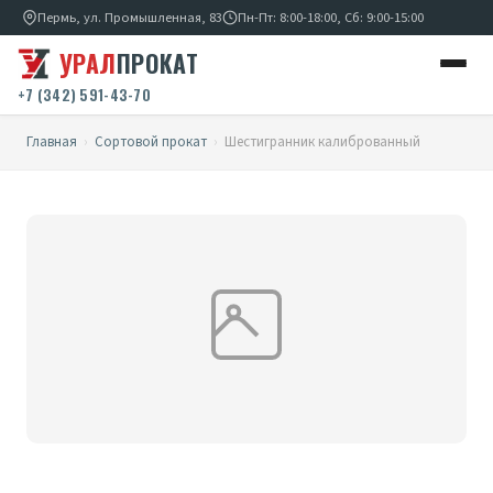
Пермь, ул. Промышленная, 83
Пн-Пт: 8:00-18:00, Сб: 9:00-15:00
УРАЛ
ПРОКАТ
+7 (342) 591-43-70
Главная
›
Сортовой прокат
›
Шестигранник калиброванный