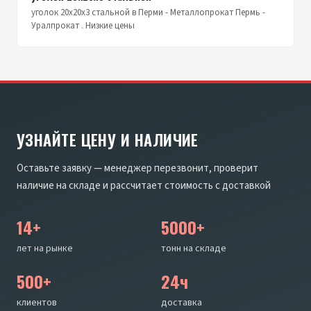
уголок 20х20х3 стальной в Перми - Металлопрокат Пермь -
Уралпрокат . Низкие цены
УЗНАЙТЕ ЦЕНУ И НАЛИЧИЕ
Оставьте заявку — менеджер перезвонит, проверит
наличие на складе и рассчитает стоимость с доставкой
14+
5000+
лет на рынке
тонн на складе
500+
24ч
клиентов
доставка