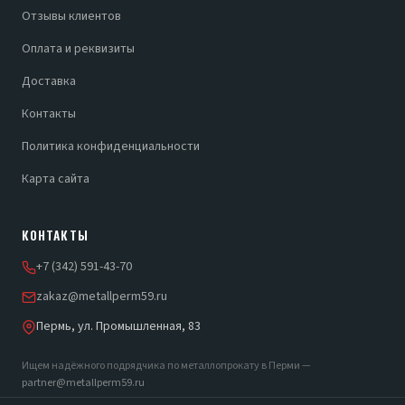
Отзывы клиентов
Оплата и реквизиты
Доставка
Контакты
Политика конфиденциальности
Карта сайта
КОНТАКТЫ
+7 (342) 591-43-70
zakaz@metallperm59.ru
Пермь, ул. Промышленная, 83
Ищем надёжного подрядчика по металлопрокату в Перми —
partner@metallperm59.ru