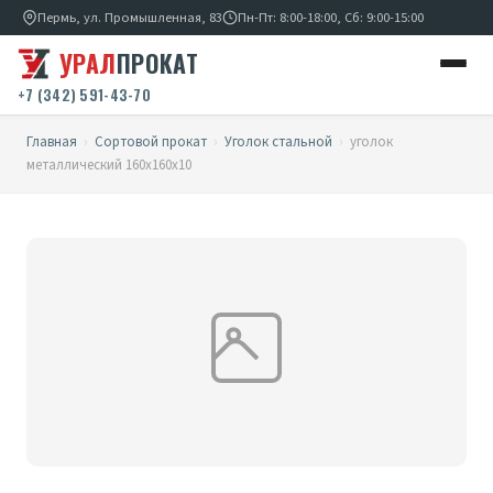
Пермь, ул. Промышленная, 83
Пн-Пт: 8:00-18:00, Сб: 9:00-15:00
УРАЛ
ПРОКАТ
+7 (342) 591-43-70
Главная
›
Сортовой прокат
›
Уголок стальной
›
уголок
металлический 160х160х10