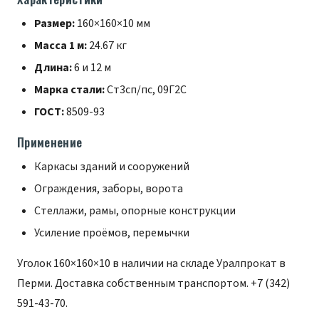
Размер:
160×160×10 мм
Масса 1 м:
24.67 кг
Длина:
6 и 12 м
Марка стали:
Ст3сп/пс, 09Г2С
ГОСТ:
8509-93
Применение
Каркасы зданий и сооружений
Ограждения, заборы, ворота
Стеллажи, рамы, опорные конструкции
Усиление проёмов, перемычки
Уголок 160×160×10 в наличии на складе Уралпрокат в
Перми. Доставка собственным транспортом.
+7 (342)
591-43-70
.